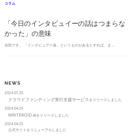
コラム
「今日のインタビュイーの話はつまらな
かった」の意味
吉田です。 「インタビュアー道」というものがあるとすれば、ま …
NEWS
2024.07.25
クラウドファンディング実行支援サービス
をリリースしました
2024.04.25
WRITEROID.ai
をリリースしました
2024.04.25
公式サイトをリニューアルしました