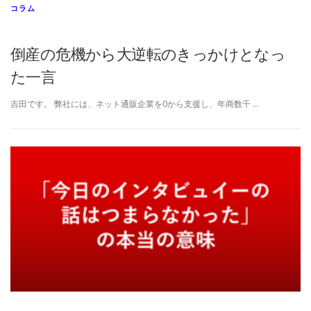
コラム
倒産の危機から大逆転のきっかけとなっ
た一言
吉田です。 弊社には、ネット通販企業を0から支援し、年商数千 …